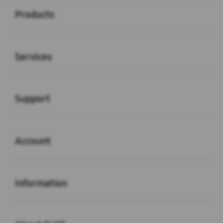
Products
Buka
Services
Buka
Support
Buka
Account
Buka
Information
Buka