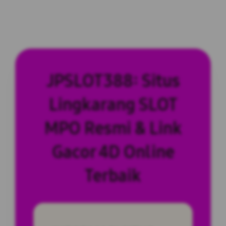
JPSLOT388: Situs
Lingkarang SLOT
MPO Resmi & Link
Gacor 4D Online
Terbaik