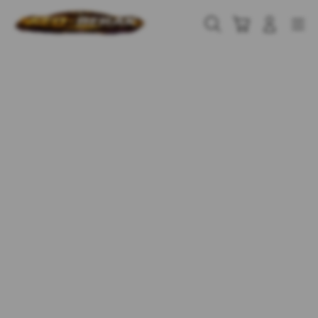
Skip
to
Cari
Troli
Login
Navigation
content