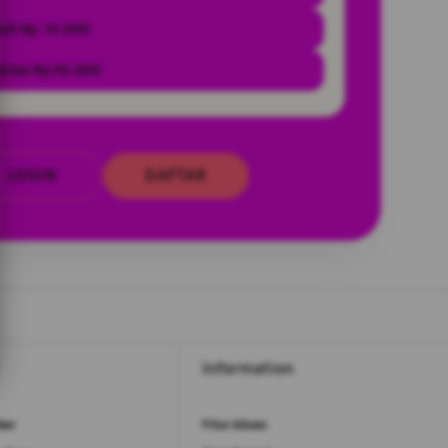
it Rp. 10.000
draw Rp 50.000
LOGIN
DAFTAR
Information
ber
Fitur Akses