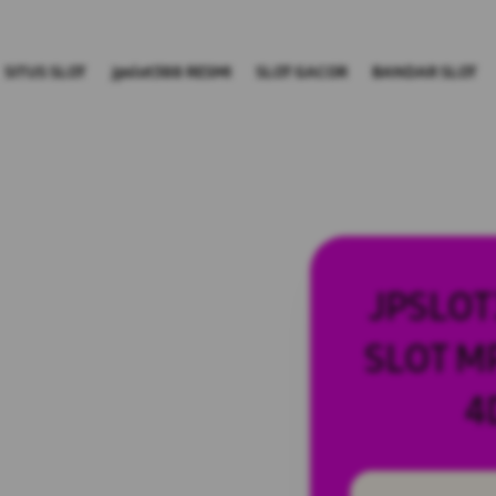
SITUS SLOT
jpslot388 RESMI
SLOT GACOR
BANDAR SLOT
JPSLOT3
SLOT MP
4