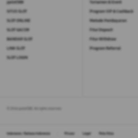
jpslot388
Turnamen & Event
SITUS SLOT
Program VIP & Cashback
SLOT ONLINE
Metode Pembayaran
SLOT GACOR
Fitur Deposit
BANDAR SLOT
Fitur Withdraw
LINK SLOT
Program Referral
SLOT LOGIN
© 2026 jpslot388. All rights reserved.
Privasi
Legal
Peta Situs
Indonesia / Bahasa Indonesia