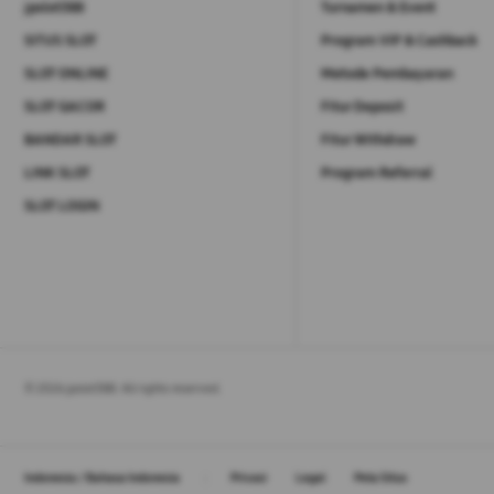
jpslot388
Turnamen & Event
SITUS SLOT
Program VIP & Cashback
SLOT ONLINE
Metode Pembayaran
SLOT GACOR
Fitur Deposit
BANDAR SLOT
Fitur Withdraw
LINK SLOT
Program Referral
SLOT LOGIN
© 2026 jpslot388. All rights reserved.
Privasi
Legal
Peta Situs
Indonesia / Bahasa Indonesia