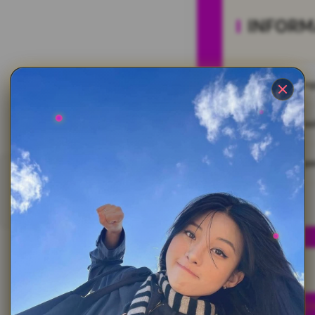
INFORMA
Penilaian Pen
Minimal Depos
Layanan Suppo
+4 lebih
banyak
Platform
BONUS NEW 