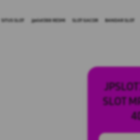
SITUS SLOT
jpslot388 RESMI
SLOT GACOR
BANDAR SLOT
JPSLOT3
SLOT MP
4