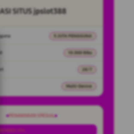
SI SITUS jpslot388
gguna
5 JUTA PENGGUNA
it
10.000 Ribu
rt
24/7
Multi-Device
PENAWARAN SPESIAL
MEMBER 10%