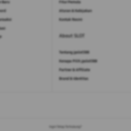
n Baru
Fitur Pemula
ord
Aturan & Kebijakan
ansaksi
Kontak Resmi
kasi
About SLOT
P
Tentang jpslot388
Kenapa Pilih jpslot388
Partner & Affiliate
Brand & Identitas
Ingin Tetap Terhubung?