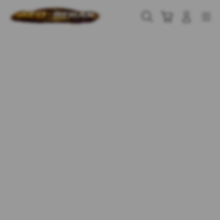
Skip
to
Cari
Troli
Login
Navigation
content