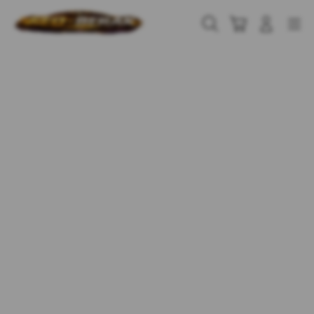
Skip
to
Cari
Troli
Login
Navigation
content