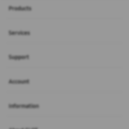
Products
Buka
Services
Buka
Support
Buka
Account
Buka
Information
Buka