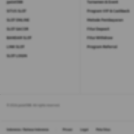
jpslot388
Turnamen & Event
SITUS SLOT
Program VIP & Cashback
SLOT ONLINE
Metode Pembayaran
SLOT GACOR
Fitur Deposit
BANDAR SLOT
Fitur Withdraw
LINK SLOT
Program Referral
SLOT LOGIN
© 2026 jpslot388. All rights reserved.
Privasi
Legal
Peta Situs
Indonesia / Bahasa Indonesia