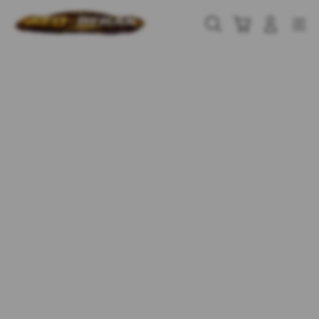
Skip
to
Cari
Troli
Login
Navigation
content